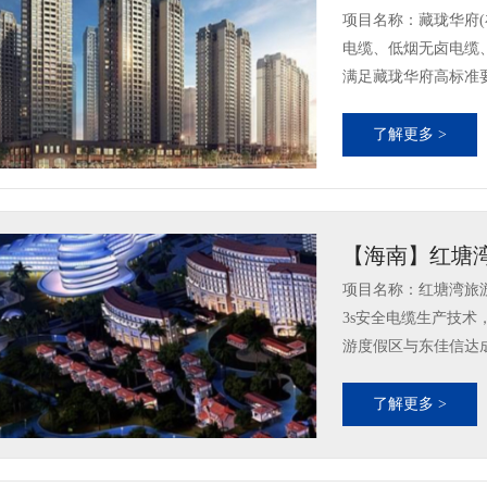
项目名称：藏珑华府(
电缆、低烟无卤电缆
满足藏珑华府高标准要求
了解更多 >
【海南】红塘
项目名称：红塘湾旅
3s安全电缆生产技
游度假区与东佳信达成
了解更多 >