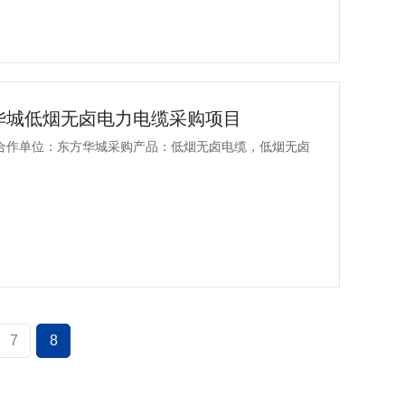
华城低烟无卤电力电缆采购项目
合作单位：东方华城采购产品：低烟无卤电缆，低烟无卤
7
8