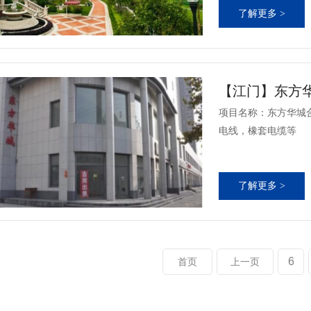
了解更多 >
【江门】东方
项目名称：东方华城
电线，橡套电缆等
了解更多 >
6
首页
上一页