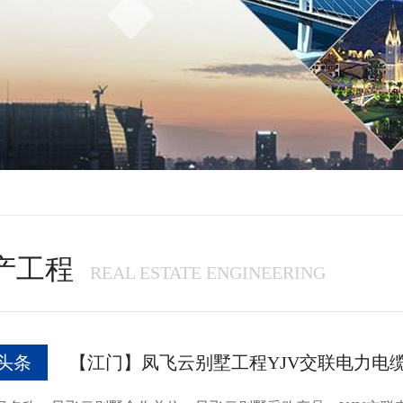
产工程
REAL ESTATE ENGINEERING
头条
【江门】凤飞云别墅工程YJV交联电力电