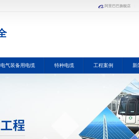
阿里巴巴旗舰店
|
全
电气装备用电缆
特种电缆
工程案例
新