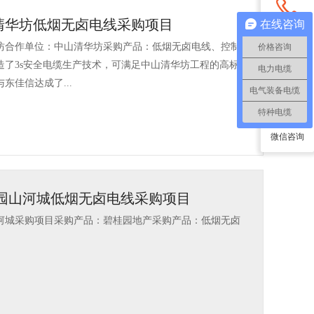
清华坊低烟无卤电线采购项目
在线咨询
电话咨询
坊合作单位：中山清华坊采购产品：低烟无卤电线、控制
价格咨询
造了3s安全电缆生产技术，可满足中山清华坊工程的高标
电力电缆
QQ咨询
东佳信达成了...
电气装备电缆
特种电缆
微信咨询
桂园山河城低烟无卤电线采购项目
河城采购项目采购产品：碧桂园地产采购产品：低烟无卤