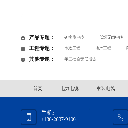
产品专题：
矿物质电缆
低烟无卤电缆
工程专题：
市政工程
地产工程
其他专题：
年度社会责任报告
首页
电力电缆
家装电线
手机:
+138-2887-9100