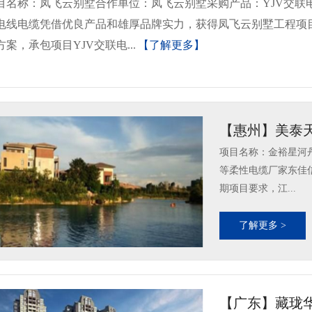
目名称：凤飞云别墅合作单位：凤飞云别墅采购产品：YJV交联
电线电缆凭借优良产品和雄厚品牌实力，获得凤飞云别墅工程项
方案，承包项目YJV交联电...
【了解更多】
【惠州】美泰
项目名称：金裕星河丹堤采
等柔性电缆厂家东佳
期项目要求，江...
了解更多 >
【广东】藏珑华