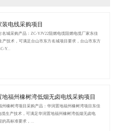
家装电线采购项目
名城采购产品：ZC-YJV22阻燃电缆阻燃电缆厂家东佳
缆生产技术，可满足台山市东方名城项目要求，台山市东方
Y...
置地福州橡树湾低烟无卤电线采购项目
福州橡树湾项目采购产品：华润置地福州橡树湾项目东佳
全电缆生产技术，可满足华润置地福州橡树湾低烟无卤电
的高标准要求，...