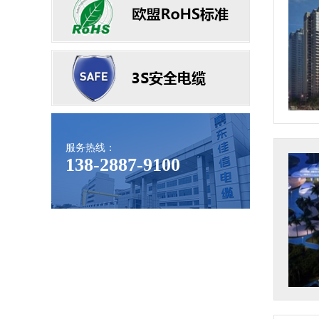
服务热线：
138-2887-9100