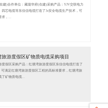
在建)合作单位：藏珑华府(在建)采购产品：YJV交联电力
、四芯电缆等东佳信电缆打造了3s安全电缆生产技术，可
，...
湾旅游度假区矿物质电缆采购项目
游度假区采购产品：红塘湾旅游度假区东佳信电缆打造了
术，可满足红塘湾旅游度假区工程的高标准要求，红塘湾旅
了矿物质电缆...