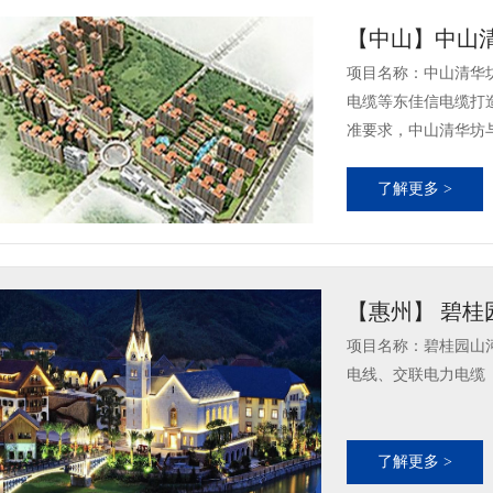
【中山】中山
项目名称：中山清华
电缆等东佳信电缆打
准要求，中山清华坊与
了解更多 >
【惠州】 碧
项目名称：碧桂园山
电线、交联电力电缆
了解更多 >