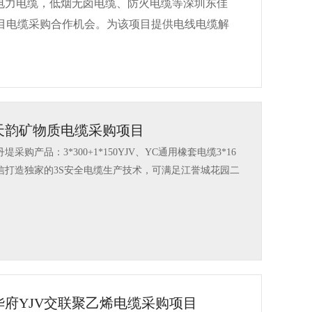
电力电缆，低烟无卤电缆、防火电缆等深圳东佳
目电缆采购合作机会。为该项目提供电线电缆解
天韵矿物质电缆采购项目
购产品：3*300+1*150YJV、YC通用橡套电缆3*16
信打造独家的3S安全电缆生产技术，可满足江誉城花园二
府YJV交联聚乙烯电缆采购项目