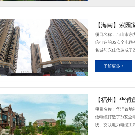
【海南】紫园
项目名称：台山市东方
信打造的3S安全电
名城与东佳信达成了ZC-
了解更多 >
【福州】华润
项目名称：华润置地
信电缆打造了3s安
线、交联电力电缆工程