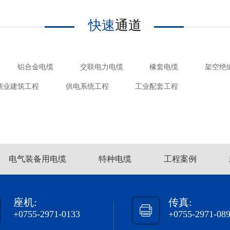
快速
通道
铝合金电缆
交联电力电缆
橡套电缆
架空绝
商业建筑工程
供电系统工程
工业配套工程
电气装备用电缆
特种电缆
工程案例
座机:
传真:
+0755-2971-0133
+0755-2971-08