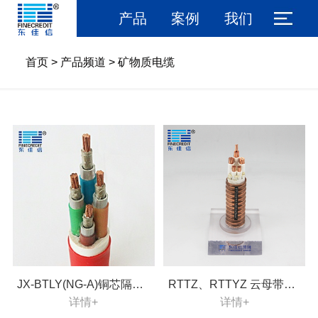
产品
案例
我们
首页
>
产品频道
>
矿物质电缆
JX-BTLY(NG-A)铜芯隔离型柔性矿物绝缘防火电缆
RTTZ、RTTYZ 云母带矿物防火电缆
详情+
详情+