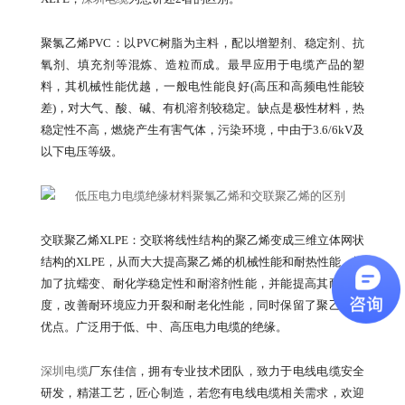
聚氯乙烯PVC：以PVC树脂为主料，配以增塑剂、稳定剂、抗
氧剂、填充剂等混炼、造粒而成。最早应用于电缆产品的塑
料，其机械性能优越，一般电性能良好(高压和高频电性能较
差)，对大气、酸、碱、有机溶剂较稳定。缺点是极性材料，热
稳定性不高，燃烧产生有害气体，污染环境，中由于3.6/6kV及
以下电压等级。
交联聚乙烯XLPE：交联将线性结构的聚乙烯变成三维立体网状
结构的XLPE，从而大大提高聚乙烯的机械性能和耐热性能，增
加了抗蠕变、耐化学稳定性和耐溶剂性能，并能提高其耐电强
度，改善耐环境应力开裂和耐老化性能，同时保留了聚乙烯的
优点。广泛用于低、中、高压电力电缆的绝缘。
深圳电缆
厂东佳信，拥有专业技术团队，致力于电线电缆安全
研发，精湛工艺，匠心制造，若您有电线电缆相关需求，欢迎