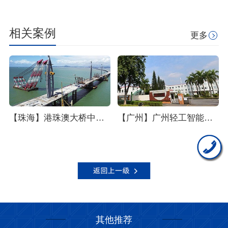
相关案例
更多
【珠海】港珠澳大桥中低压电缆采购项目
【广州】广州轻工智能家电产业集群ZN-RVSP阻燃电缆采购项目--东佳信电缆
其他推荐