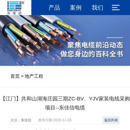
产品
案例
我们
首页
>
地产工程
【江门】共和山湖海庄园三期ZC-BV、YJV家装电线采购
项目--东佳信电缆
来源：
东佳信
发布日期
2020-11-05
返回列表