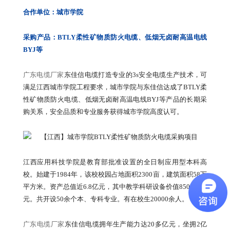
合作单位：城市学院
采购产品：BTLY柔性矿物质防火电缆、低烟无卤耐高温电线
BYJ等
广东电缆厂家
东佳信电缆打造专业的3s安全电缆生产技术，可
满足江西城市学院工程要求，城市学院与东佳信达成了BTLY柔
性矿物质防火电缆、低烟无卤耐高温电线BYJ等产品的长期采
购关系，安全品质和专业服务获得城市学院高度认可。
江西应用科技学院是教育部批准设置的全日制应用型本科高
校。始建于1984年，该校校园占地面积2300亩，建筑面积58万
平方米。资产总值近6.8亿元，其中教学科研设备价值8500余万
元。共开设50余个本、专科专业。有在校生20000余人。
广东电缆厂家
东佳信电缆拥年生产能力达20多亿元，坐拥2亿