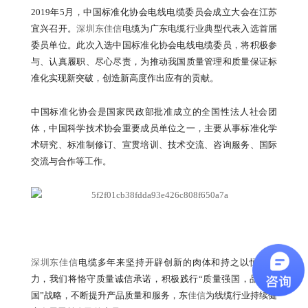
2019年5月，中国标准化协会电线电缆委员会成立大会在江苏
宜兴召开。
深圳东佳信
电缆为广东电缆行业典型代表入选首届
委员单位。此次入选中国标准化协会电线电缆委员，将积极参
与、认真履职、尽心尽责，为推动我国质量管理和质量保证标
准化实现新突破，创造新高度作出应有的贡献。
中国标准化协会是国家民政部批准成立的全国性法人社会团
体，中国科学技术协会重要成员单位之一，主要从事标准化学
术研究、标准制修订、宣贯培训、技术交流、咨询服务、国际
交流与合作等工作。
深圳东佳信
电缆多年来坚持开辟创新的肉体和持之以恒的努
力，我们将恪守质量诚信承诺，积极践行“质量强国，品牌兴
国”战略，不断提升产品质量和服务，东
佳信
为线缆行业持续健