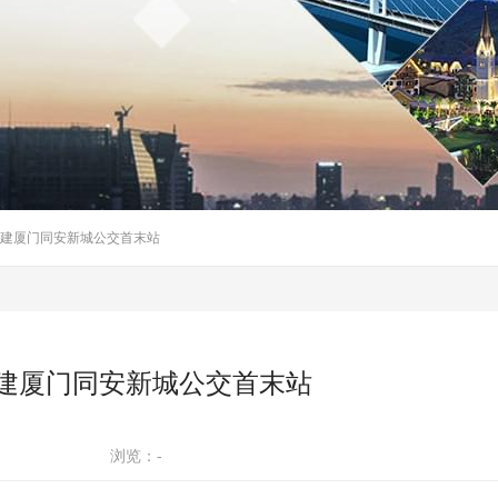
建厦门同安新城公交首末站
建厦门同安新城公交首末站
浏览：
-