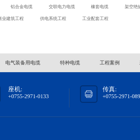
铝合金电缆
交联电力电缆
橡套电缆
架空绝
商业建筑工程
供电系统工程
工业配套工程
电气装备用电缆
特种电缆
工程案例
座机:
传真:
+0755-2971-0133
+0755-2971-08