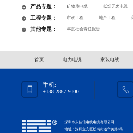
产品专题：
矿物质电缆
低烟无卤电缆
工程专题：
市政工程
地产工程
其他专题：
年度社会责任报告
首页
电力电缆
家装电线
手机:
+138-2887-9100
深圳市东佳信电线电缆有限公司
地址：深圳宝安区松岗街道华美路8号