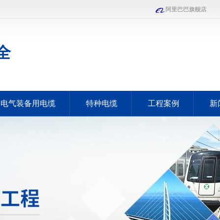
阿里巴巴旗舰店
|
全
电气装备用电缆
特种电缆
工程案例
新