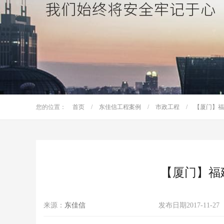
您的位置：
首页
/
东佳信工程案例
/
市政工程
/
【厦门】福
【厦门】福
来源：
东佳信
发布日期
2017-11-27