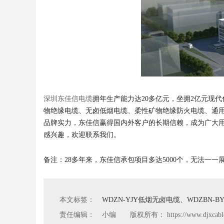
深圳东佳信电缆
拥年生产能力达20多亿元，坐拥2亿元现
物绝缘电缆、无卤低烟电缆、柔性矿物绝缘防火电缆、通用
品牌实力，东佳信赢得国内外客户的长期信赖，成为广大用
感兴趣，欢迎联系我们。
备注：28多年来，东佳信承包项目多达5000个，无法一
本文标签：
WDZN-YJY低烟无卤电缆、WDZBN-
责任编辑：
小编 版权所有：
https://www.djxcab