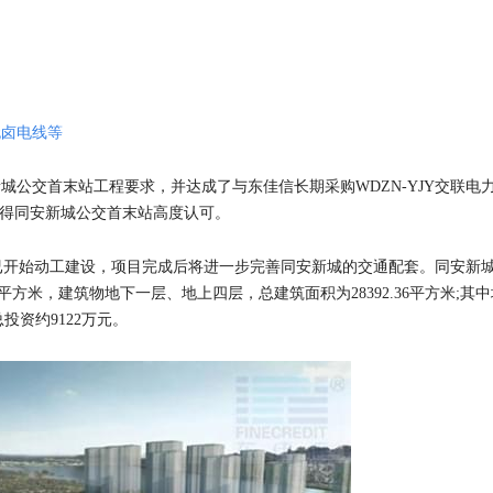
无卤电线等
城公交首末站工程要求，并达成了与东佳信长期采购WDZN-YJY交联电
务获得同安新城公交首末站高度认可。
已开始动工建设，项目完成后将进一步完善同安新城的交通配套。同安新
.50平方米，建筑物地下一层、地上四层，总建筑面积为28392.36平方米;其
总投资约9122万元。