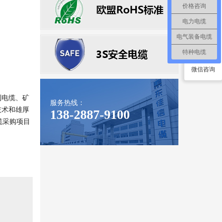
价格咨询
电力电缆
QQ咨询
电气装备电缆
特种电缆
微信咨询
制电缆、矿
服务热线：
技术和雄厚
138-2887-9100
缆采购项目