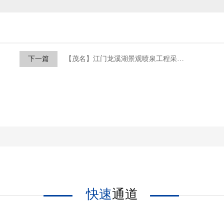
下一篇
【茂名】江门龙溪湖景观喷泉工程采购JHS防水电缆项目
快速
通道