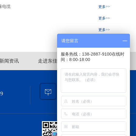
缘电缆
更多>>
更多>>
更多>>
请您留言
服务热线：138-2887-9100在线时
间：8:00-18:00
新闻资讯
走进东佳信
网站地图
邮箱:
99
djx@djxcable.com