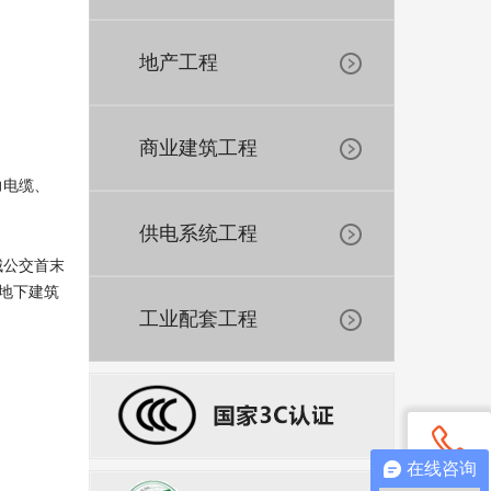
地产工程
商业建筑工程
力电缆、
供电系统工程
城公交首末
中地下建筑
工业配套工程
在线咨询
电话咨询