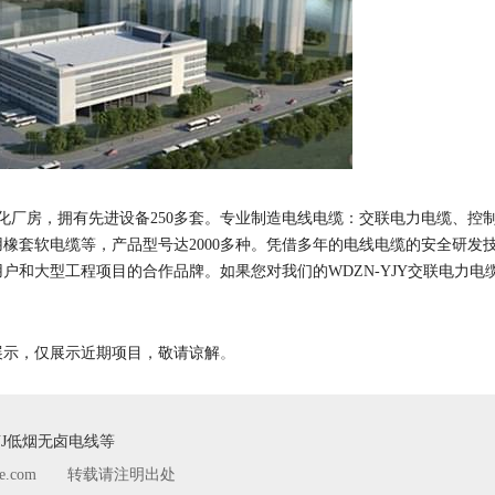
代化厂房，拥有先进设备250多套。专业制造电线电缆：交联电力电缆、控
橡套软电缆等，产品型号达2000多种。凭借多年的电线电缆的安全研发
户和大型工程项目的合作品牌。如果您对我们的WDZN-YJY交联电力电
。
一展示，仅展示近期项目，敬请谅解
BYJ低烟无卤电线等
le.com
转载请注明出处