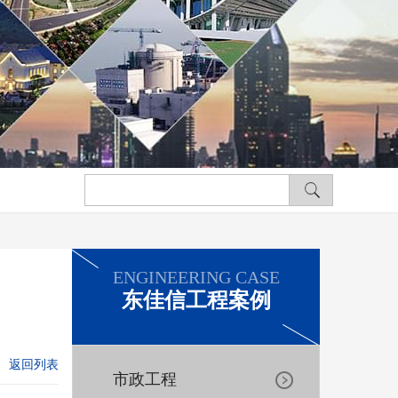
ENGINEERING CASE
东佳信工程案例
返回列表
市政工程