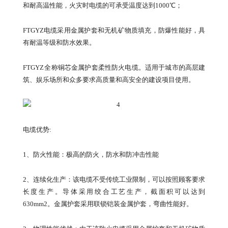
和耐高温性能，火灾时电缆的可承受温度达到1000℃；
FTGYZ电缆采用金属护套和无机矿物质填充，防爆性能好，具
有耐温等级和防水效果。
FTGYZ 全称铜芯金属护套柔性防火电缆。适用于城市的高层建
筑、娱乐场所和众多要求高质量和高安全的建设项目使用。
电缆优势:
1、防火性能：极高的防火，防水和防冲击性能
2、连续化生产：该电缆不受传统工业限制，可以按照顾客要求
长度生产。导体采用绞合工艺生产，截面积可以达到
630mm2。金属护套采用联锁铠装金属护套，弯曲性能好。