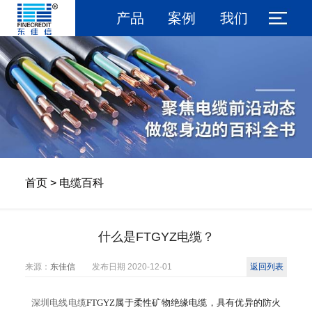
产品
案例
我们
首页
>
电缆百科
什么是FTGYZ电缆？
来源：
东佳信
发布日期
2020-12-01
返回列表
深圳电线电缆
FTGYZ属于柔性矿物绝缘电缆，具有优异的防火