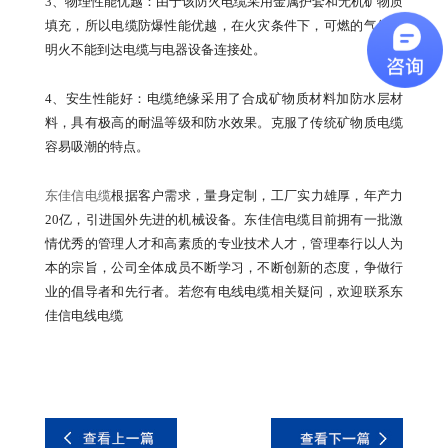
3、物理性能优越：由于该防火电缆采用金属护套和无机矿物质
填充，所以电缆防爆性能优越，在火灾条件下，可燃的气体和
明火不能到达电缆与电器设备连接处。
4、安生性能好：电缆绝缘采用了合成矿物质材料加防水层材
料，具有极高的耐温等级和防水效果。克服了传统矿物质电缆
容易吸潮的特点。
东佳信电缆
根据客户需求，量身定制，工厂实力雄厚，年产力
20亿，引进国外先进的机械设备。东佳信电缆目前拥有一批激
情优秀的管理人才和高素质的专业技术人才，管理奉行以人为
本的宗旨，公司全体成员不断学习，不断创新的态度，争做行
业的倡导者和先行者。若您有电线电缆相关疑问，欢迎联系东
佳信电线电缆