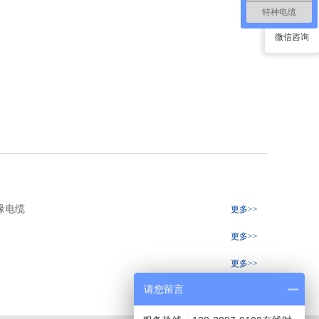
特种电缆
微信咨询
缘电缆
更多>>
更多>>
更多>>
请您留言