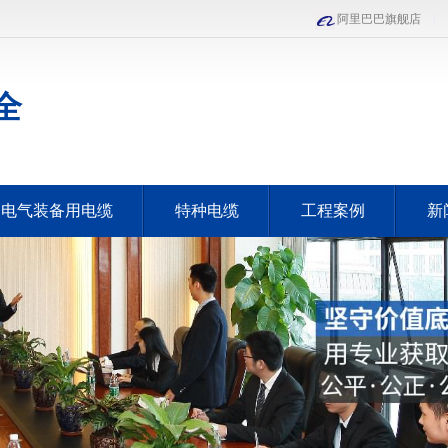
阿里巴巴旗舰店
|
全
电气装备用电缆
特种电缆
工程案例
新