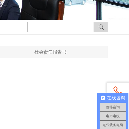
社会责任报告书
在线咨询
电话咨询
价格咨询
电力电缆
QQ咨询
电气装备电缆