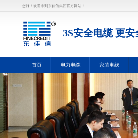
您好！欢迎来到东佳信集团官方网站！
3S安全电缆 更安
首页
电力电缆
家装电线