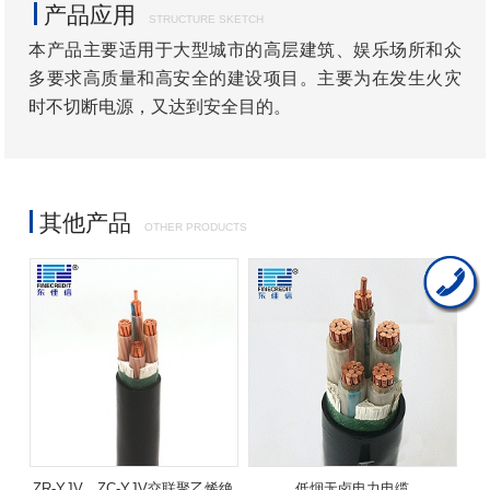
产品应用
STRUCTURE SKETCH
本产品主要适用于大型城市的高层建筑、娱乐场所和众
多要求高质量和高安全的建设项目。主要为在发生火灾
时不切断电源，又达到安全目的。
其他产品
OTHER PRODUCTS
ZR-YJV、ZC-YJV交联聚乙烯绝
低烟无卤电力电缆