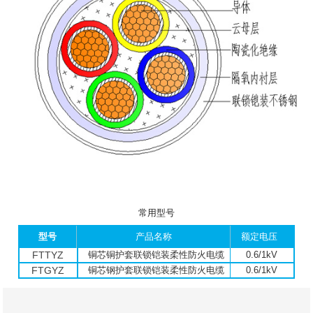
常用型号
型号
产品名称
额定电压
FTTYZ
铜芯铜护套联锁铠装柔性防火电缆
0.6/1kV
FTGYZ
铜芯钢护套联锁铠装柔性防火电缆
0.6/1kV