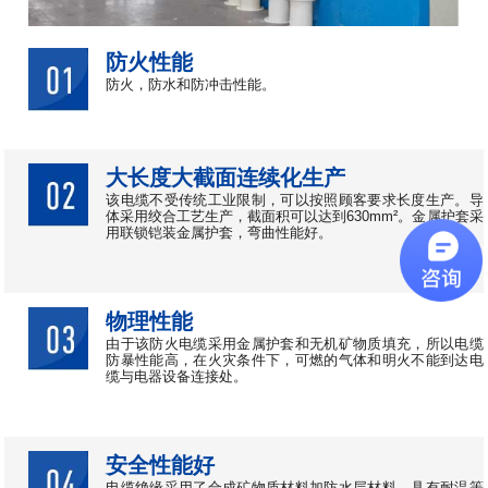
防火性能
防火，防水和防冲击性能。
大长度大截面连续化生产
该电缆不受传统工业限制，可以按照顾客要求长度生产。导
体采用绞合工艺生产，截面积可以达到630mm²。金属护套采
用联锁铠装金属护套，弯曲性能好。
物理性能
由于该防火电缆采用金属护套和无机矿物质填充，所以电缆
防暴性能高，在火灾条件下，可燃的气体和明火不能到达电
缆与电器设备连接处。
安全性能好
电缆绝缘采用了合成矿物质材料加防水层材料，具有耐温等